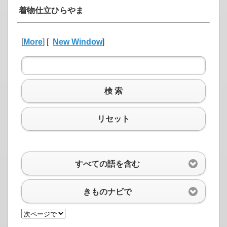
着物仕立ひらやま
[
More
] [
New Window
]
検 索
リセット
すべての語を含む
きものナビで