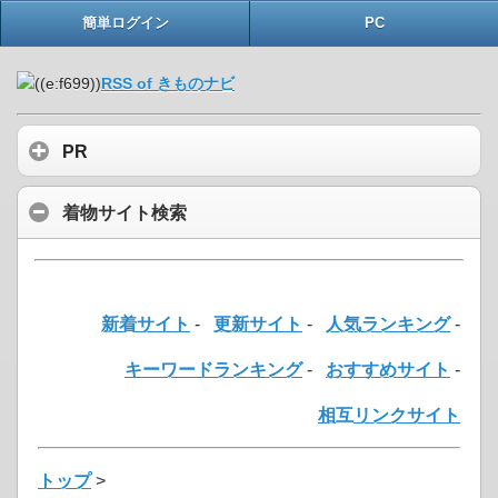
簡単ログイン
PC
RSS of きものナビ
PR
着物サイト検索
新着サイト
-
更新サイト
-
人気ランキング
-
キーワードランキング
-
おすすめサイト
-
相互リンクサイト
トップ
>