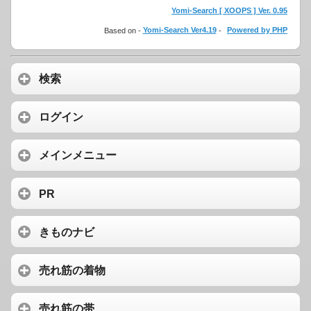
Yomi-Search [ XOOPS ] Ver. 0.95
Based on -
Yomi-Search Ver4.19
-
Powered by PHP
検索
ログイン
メインメニュー
PR
きものナビ
売れ筋の着物
売れ筋の帯