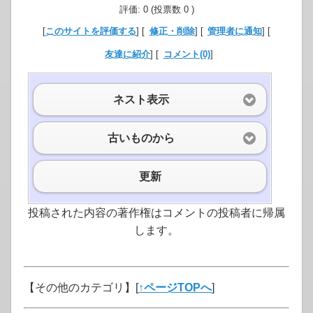
評価: 0 (投票数 0 )
[
このサイトを評価する
] [
修正・削除
] [
管理者に通知
] [
友達に紹介
] [
コメント(0)
]
ネスト表示
古いものから
更新
投稿された内容の著作権はコメントの投稿者に帰属
します。
【その他のカテゴリ】
[
↑ページTOPへ
]