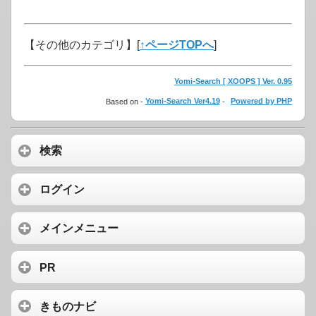
【その他のカテゴリ】
[
↑ページTOPへ
]
Yomi-Search [ XOOPS ] Ver. 0.95
Based on -
Yomi-Search Ver4.19
-
Powered by PHP
検索
ログイン
メインメニュー
PR
きものナビ