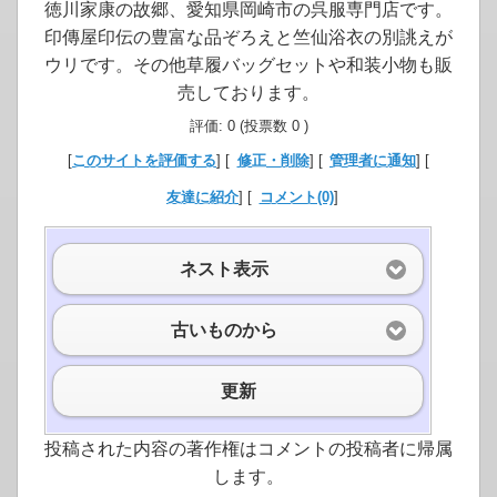
徳川家康の故郷、愛知県岡崎市の呉服専門店です。
印傳屋印伝の豊富な品ぞろえと竺仙浴衣の別誂えが
ウリです。その他草履バッグセットや和装小物も販
売しております。
評価: 0 (投票数 0 )
[
このサイトを評価する
] [
修正・削除
] [
管理者に通知
] [
友達に紹介
] [
コメント(0)
]
ネスト表示
古いものから
更新
投稿された内容の著作権はコメントの投稿者に帰属
します。