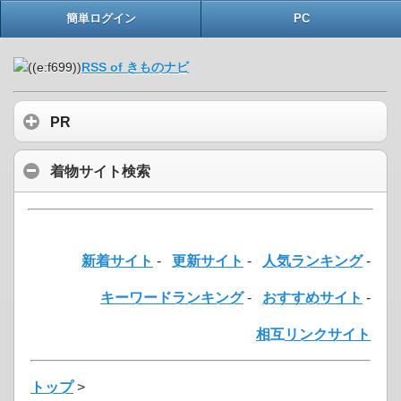
簡単ログイン
PC
RSS of きものナビ
PR
着物サイト検索
新着サイト
-
更新サイト
-
人気ランキング
-
キーワードランキング
-
おすすめサイト
-
相互リンクサイト
トップ
>