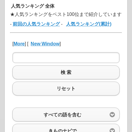
人気ランキング 全体
★人気ランキングをベスト100位まで紹介しています
-
前回の人気ランキング
-
人気ランキング(累計)
[
More
] [
New Window
]
検 索
リセット
すべての語を含む
きものナビで