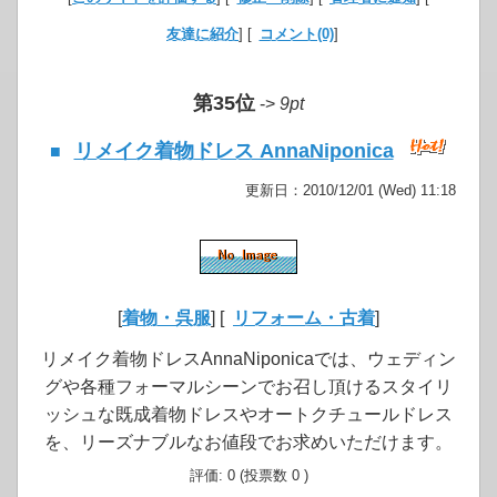
友達に紹介
] [
コメント(0)
]
第35位
->
9pt
リメイク着物ドレス AnnaNiponica
■
更新日：2010/12/01 (Wed) 11:18
[
着物・呉服
] [
リフォーム・古着
]
リメイク着物ドレスAnnaNiponicaでは、ウェディン
グや各種フォーマルシーンでお召し頂けるスタイリ
ッシュな既成着物ドレスやオートクチュールドレス
を、リーズナブルなお値段でお求めいただけます。
評価: 0 (投票数 0 )