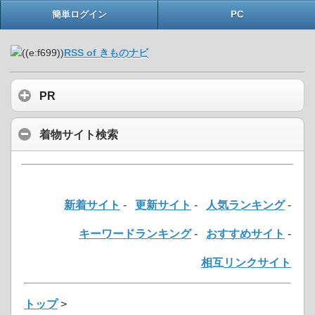
簡単ログイン
PC
RSS of きものナビ
PR
着物サイト検索
新着サイト
-
更新サイト
-
人気ランキング
-
キーワードランキング
-
おすすめサイト
-
相互リンクサイト
トップ
>