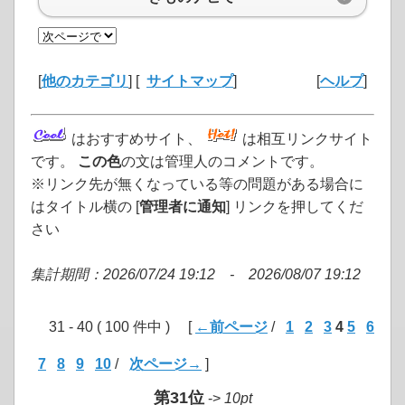
[
他のカテゴリ
] [
サイトマップ
]
[
ヘルプ
]
はおすすめサイト、
は相互リンクサイト
です。
この色
の文は管理人のコメントです。
※リンク先が無くなっている等の問題がある場合に
はタイトル横の [
管理者に通知
] リンクを押してくだ
さい
集計期間：2026/07/24 19:12 - 2026/08/07 19:12
31 - 40 ( 100 件中 ) [
←前ページ
/
1
2
3
4
5
6
7
8
9
10
/
次ページ→
]
第31位
->
10pt