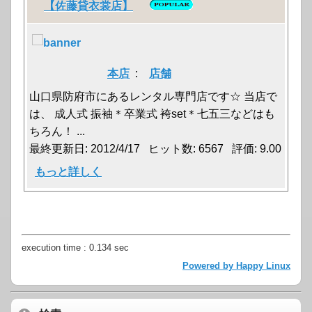
【佐藤貸衣裳店】
本店
:
店舗
山口県防府市にあるレンタル専門店です☆ 当店で
は、 成人式 振袖＊卒業式 袴set＊七五三などはも
ちろん！ ...
最終更新日: 2012/4/17 ヒット数: 6567 評価: 9.00
もっと詳しく
execution time : 0.134 sec
Powered by Happy Linux