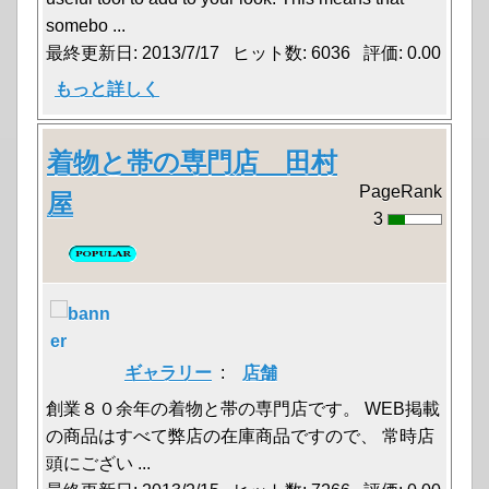
somebo ...
最終更新日: 2013/7/17 ヒット数: 6036 評価: 0.00
もっと詳しく
着物と帯の専門店 田村
PageRank
屋
3
ギャラリー
:
店舗
創業８０余年の着物と帯の専門店です。 WEB掲載
の商品はすべて弊店の在庫商品ですので、 常時店
頭にござい ...