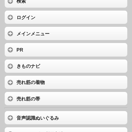
検索
ログイン
メインメニュー
PR
きものナビ
売れ筋の着物
売れ筋の帯
音声認識ぬいぐるみ