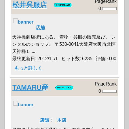
PageRank
松井呉服店
0
店舗
天神橋商店街にある、 着物・呉服の販売及び、 レ
ンタルのショップ。 〒530-0041大阪府大阪市北区
天神橋５ ...
最終更新日: 2012/11/1 ヒット数: 6235 評価: 0.00
もっと詳しく
PageRank
TAMARU産
0
店舗
:
本店