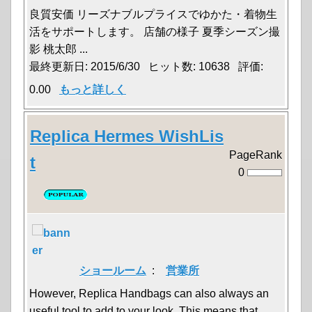
良質安価 リーズナブルプライスでゆかた・着物生
活をサポートします。 店舗の様子 夏季シーズン撮
影 桃太郎 ...
最終更新日: 2015/6/30 ヒット数: 10638 評価:
0.00
もっと詳しく
Replica Hermes WishLis
PageRank
t
0
ショールーム
:
営業所
However, Replica Handbags can also always an
useful tool to add to your look. This means that