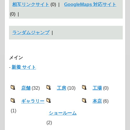
相互リンクサイト
(0) |
GoogleMaps 対応サイト
(0) |
ランダムジャンプ
|
メイン
-
新着 サイト
店舗
(32)
工房
(10)
工場
(0)
ギャラリー
本店
(6)
(1)
ショールーム
(2)