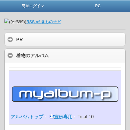
簡単ログイン
PC
RSS of きものナビ
PR
着物のアルバム
アルバムトップ
:
宣伝専用
:
Total:10