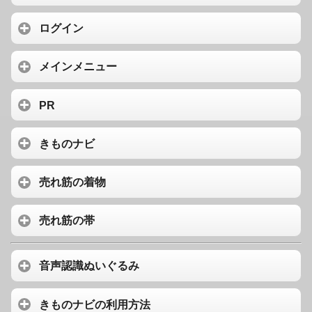
ログイン
メインメニュー
PR
きものナビ
売れ筋の着物
売れ筋の帯
音声認識ぬいぐるみ
きものナビの利用方法