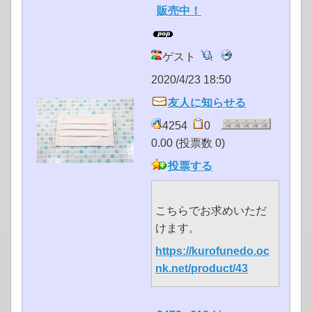
販売中！
ゲスト
2020/4/23 18:50
友人に知らせる
4254
0
0.00 (投票数 0)
投票する
こちらでお求めいただ
けます。
https://kurofunedo.oc
nk.net/product/43