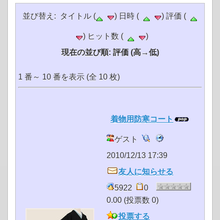
並び替え: タイトル (
) 日時 (
) 評価 (
) ヒット数 (
)
現在の並び順: 評価 (高→低)
1 番～ 10 番を表示 (全 10 枚)
着物用防寒コート
ゲスト
2010/12/13 17:39
友人に知らせる
5922
0
0.00 (投票数 0)
投票する