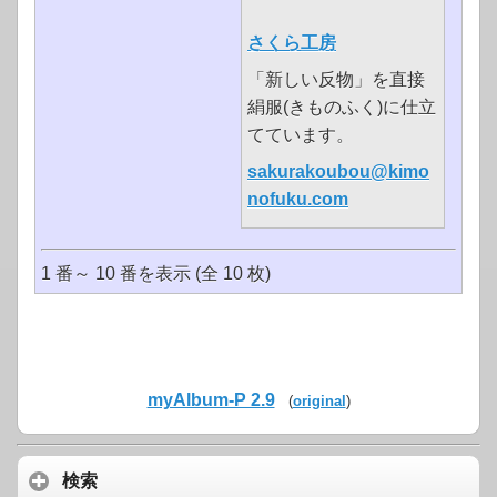
さくら工房
「新しい反物」を直接
絹服(きものふく)に仕立
てています。
sakurakoubou@kimo
nofuku.com
1 番～ 10 番を表示 (全 10 枚)
myAlbum-P 2.9
(
original
)
検索