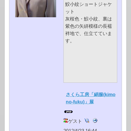
鮫小紋ショートジャケ
ット
灰桜色・鮫小紋、裏は
紫色の矢絣模様の長襦
袢地で、仕立てていま
す。
さくら工房「絹服(kimo
no-fuku)」展
ゲスト
2012/4/23 16:44