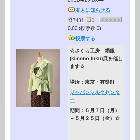
友人に知らせる
7431
0
0.00 (投票数 0)
投票する
☆さくら工房 絹服
(kimono-fuku)展を催し
ます☆
場所：東京・有楽町
ジャパンシルクセンタ
ー
期間：５月７日（月）
－５月２５日（金）☆