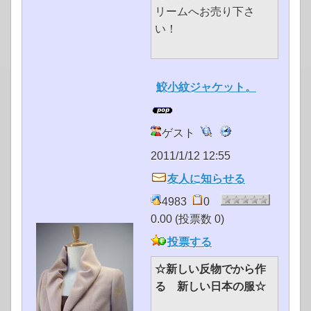
リームへお売り下さ
い！
鮫小紋ジャケット。
ゲスト
2011/1/12 12:55
友人に知らせる
4983
0
0.00 (投票数 0)
投票する
☆新しい反物でから作
る 新しい日本の服☆