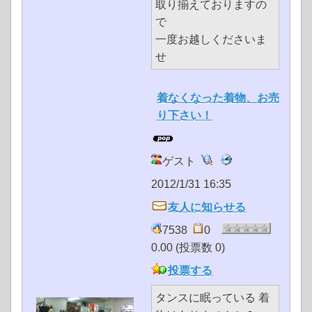
取り揃えておりますの
で
一度お越しくださいま
せ
着なくなった着物、お売
り下さい！
ゲスト
2012/1/31 16:35
友人に知らせる
7538
0
0.00 (投票数 0)
投票する
タンスに眠っている 着