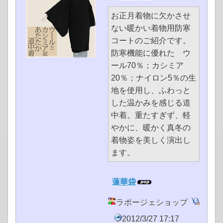
お正月着物に欠かさせ
ない暖かい着物用防寒
コートのご紹介です。
防寒機能に優れた ウ
ール70％；カシミア
20％；ナイロン5％の生
地を使用し、ふわっと
した温かみを感じる道
中着。重たすぎず、軽
やかに、暖かく真冬の
着物姿を美しく演出し
ます。
蓮華袋
ラポージェショップ
2012/3/27 17:17