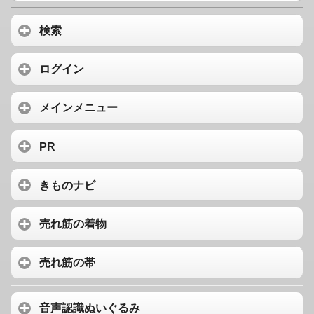
検索
ログイン
メインメニュー
PR
きものナビ
売れ筋の着物
売れ筋の帯
音声認識ぬいぐるみ