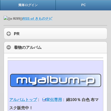
簡単ログイン
PC
RSS of きものナビ
PR
着物のアルバム
アルバムトップ
:
宣伝専用
: 綿100％ 白色 布マ
スク販売中！