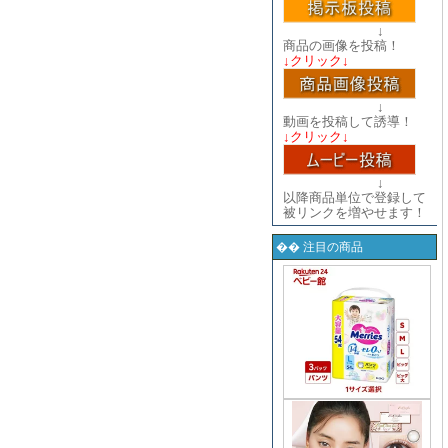
↓
商品の画像を投稿！
↓クリック↓
↓
動画を投稿して誘導！
↓クリック↓
↓
以降商品単位で登録して
被リンクを増やせます！
�� 注目の商品