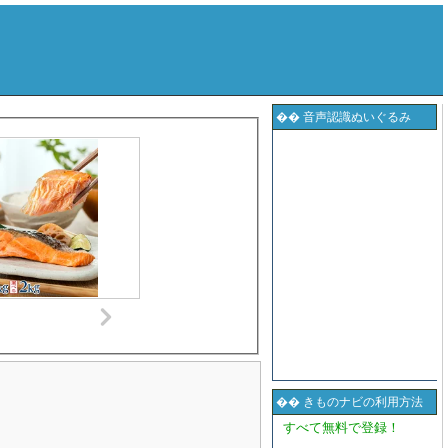
�� 音声認識ぬいぐるみ
�� きものナビの利用方法
すべて無料で登録！