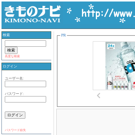
検索
PR
高度な検索
ログイン
ユーザー名:
パスワード:
パスワード紛失