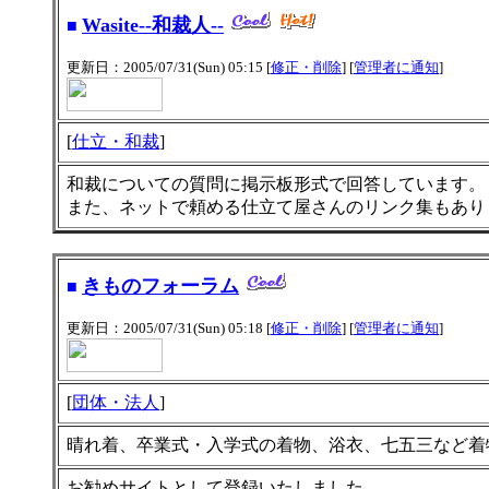
Wasite--和裁人--
■
更新日：2005/07/31(Sun) 05:15 [
修正・削除
] [
管理者に通知
]
[
仕立・和裁
]
和裁についての質問に掲示板形式で回答しています。
また、ネットで頼める仕立て屋さんのリンク集もあり
きものフォーラム
■
更新日：2005/07/31(Sun) 05:18 [
修正・削除
] [
管理者に通知
]
[
団体・法人
]
晴れ着、卒業式・入学式の着物、浴衣、七五三など着
お勧めサイトとして登録いたしました