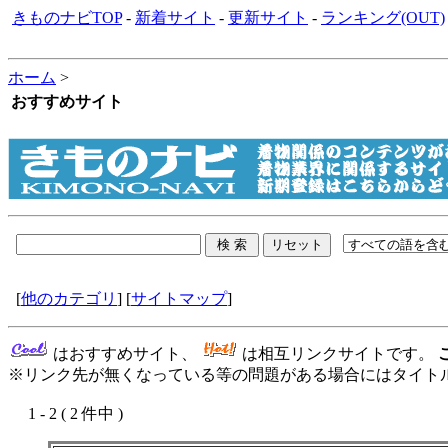
きものナビTOP
-
新着サイト
-
更新サイト
-
ランキング(OUT)
ホーム
>
おすすめサイト
[
他のカテゴリ
] [
サイトマップ
]
はおすすめサイト、
は相互リンクサイトです。
※リンク先が無くなっている等の問題がある場合にはタイトル
1 - 2 ( 2 件中 )