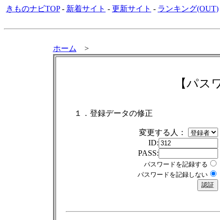
きものナビTOP
-
新着サイト
-
更新サイト
-
ランキング(OUT)
ホーム
>
【パス
１．登録データの修正
変更する人：
ID:
PASS:
パスワードを記録する
パスワードを記録しない