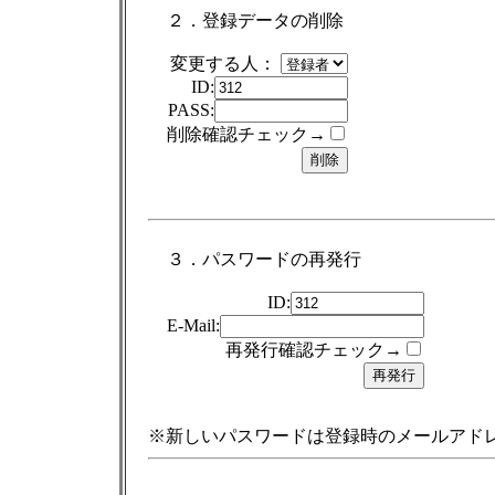
２．登録データの削除
変更する人：
ID:
PASS:
削除確認チェック→
３．パスワードの再発行
ID:
E-Mail:
再発行確認チェック→
※新しいパスワードは登録時のメールアド