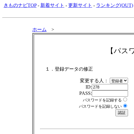
きものナビTOP
-
新着サイト
-
更新サイト
-
ランキング(OUT)
ホーム
>
【パス
１．登録データの修正
変更する人：
ID:
PASS:
パスワードを記録する
パスワードを記録しない