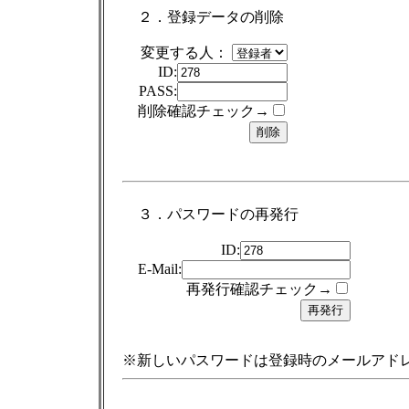
２．登録データの削除
変更する人：
ID:
PASS:
削除確認チェック→
３．パスワードの再発行
ID:
E-Mail:
再発行確認チェック→
※新しいパスワードは登録時のメールアド