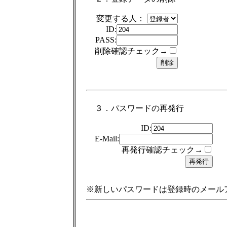
変更する人：
ID:
PASS:
削除確認チェック→
３．パスワードの再発行
ID:
E-Mail:
再発行確認チェック→
※新しいパスワードは登録時のメール