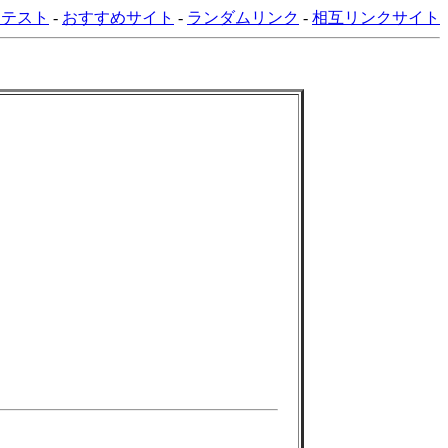
ンテスト
-
おすすめサイト
-
ランダムリンク
-
相互リンクサイト