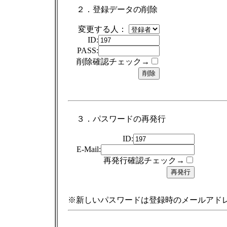
２．登録データの削除
変更する人：
ID:
PASS:
削除確認チェック→
３．パスワードの再発行
ID:
E-Mail:
再発行確認チェック→
※新しいパスワードは登録時のメールアド