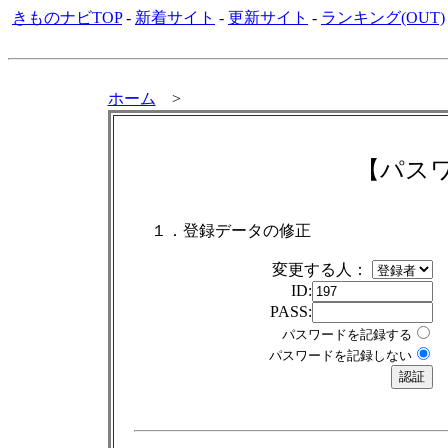
きものナビTOP
-
新着サイト
-
更新サイト
-
ランキング(OUT)
ホーム
>
【パス
１．登録データの修正
変更する人：
ID:
PASS:
パスワードを記録する
パスワードを記録しない