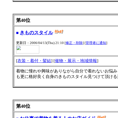
第40位
きものスタイル
■
更新日：2006/04/13(Thu) 21:10 [
修正・削除
] [
管理者に通知
]
[
衣装・着付・髪結
] [
催物・展示・地域情報
]
着物に憧れや興味がありながら自分で着れないお悩み
も更に格好良く自身のきものスタイル見つけて頂ける
第40位