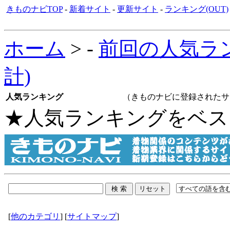
きものナビTOP
-
新着サイト
-
更新サイト
-
ランキング(OUT)
ホーム
> -
前回の人気ラ
計)
人気ランキング
（きものナビに登録されたサイト名を
★人気ランキングをベス
[
他のカテゴリ
] [
サイトマップ
]