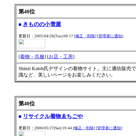
第40位
きものの小雪屋
■
更新日：2005/04/26(Tue) 09:17 [
修正・削除
] [
管理者に通知
]
[
着物・呉服
] [
お店・工房
]
Shinzi Katoh氏デザインの着物サイト。主に通
識など、美しいページをお楽しみください。
第40位
リサイクル着物ゑちごや
■
更新日：2006/05/27(Sat) 19:44 [
修正・削除
] [
管理者に通知
]