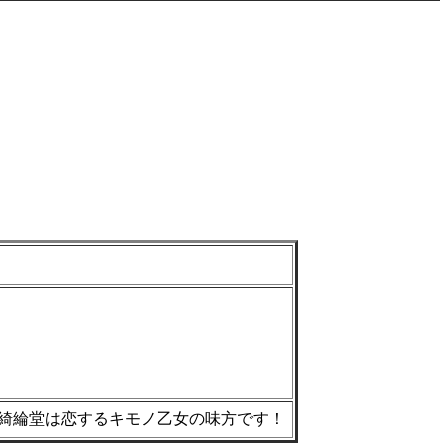
綺綸堂は恋するキモノ乙女の味方です！