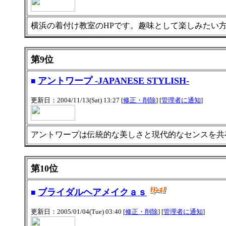
横浜の着付け教室のHPです。趣味として楽しみたい方
第9位
アントワープ -JAPANESE STYLISH-
■
更新日：2004/11/13(Sat) 13:27 [
修正・削除
] [
管理者に通知
]
アントワープは伝統的な美しさと現代的なセンスを共
第10位
ブライダルヘアメイクａｓ
■
更新日：2005/01/04(Tue) 03:40 [
修正・削除
] [
管理者に通知
]