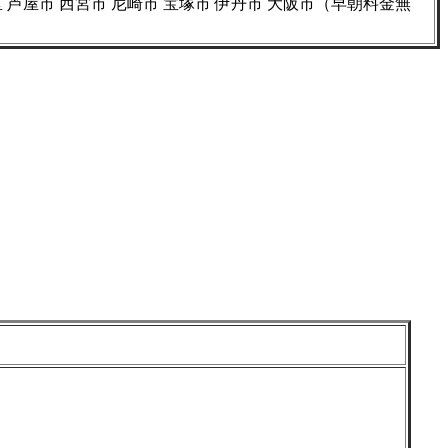
芦屋市 西宮市 尼崎市 宝塚市 伊丹市 大阪市（早朝料金無