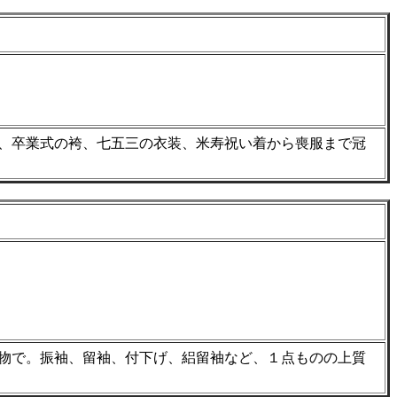
、卒業式の袴、七五三の衣装、米寿祝い着から喪服まで冠
物で。振袖、留袖、付下げ、絽留袖など、１点ものの上質