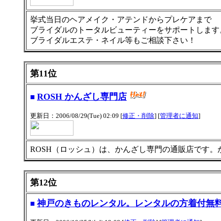
挙式当日のヘアメイク・アテンドからプレケアまで
ブライダルのトータルビューティーをサポートします
ブライダルエステ・ネイル等もご相談下さい！
第11位
ROSH かんざし専門店
■
更新日：2006/08/29(Tue) 02:09 [
修正・削除
] [
管理者に通知
]
ROSH（ロッシュ）は、かんざし専門の通販店です
第12位
神戸のきものレンタル。レンタルの方着付無
■