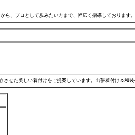
から、プロとして歩みたい方まで、幅広く指導しております。メ
存させた美しい着付けをご提案しています。出張着付け＆和装