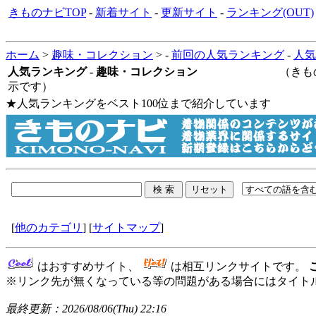
きものナビTOP
-
新着サイト
-
更新サイト
-
ランキング(OUT)
ホーム
>
趣味・コレクション
> -
前回の人気ランキング
-
人気
人気ランキング - 趣味・コレクション
（きものナビに登
示です）
★人気ランキングをベスト100位まで紹介しています
[
他のカテゴリ
] [
サイトマップ
]
はおすすめサイト、
は相互リンクサイトです。
※リンク先が無くなっている等の問題がある場合にはタイトル
最終更新：2026/08/06(Thu) 22:16