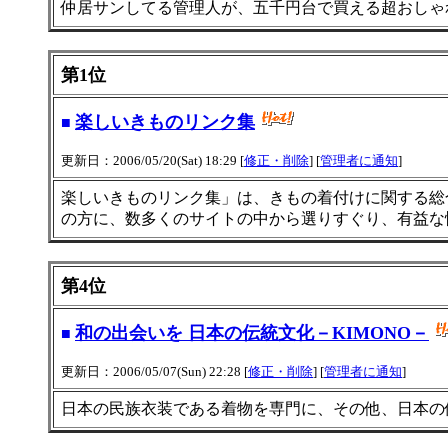
仲居サンしてる管理人が、五千円台で買える超おしゃ
第1位
楽しいきものリンク集
■
更新日：2006/05/20(Sat) 18:29 [
修正・削除
] [
管理者に通知
]
楽しいきものリンク集」は、きもの着付けに関する総
の方に、数多くのサイトの中から選りすぐり、有益な
第4位
和の出会いを 日本の伝統文化－KIMONO－
■
更新日：2006/05/07(Sun) 22:28 [
修正・削除
] [
管理者に通知
]
日本の民族衣装である着物を専門に、その他、日本の