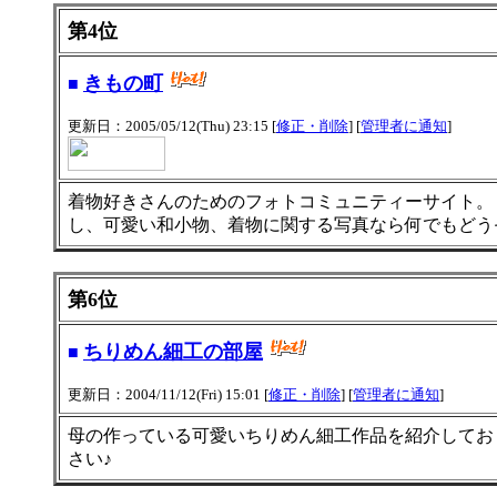
第4位
きもの町
■
更新日：2005/05/12(Thu) 23:15 [
修正・削除
] [
管理者に通知
]
着物好きさんのためのフォトコミュニティーサイト。
し、可愛い和小物、着物に関する写真なら何でもどう
第6位
ちりめん細工の部屋
■
更新日：2004/11/12(Fri) 15:01 [
修正・削除
] [
管理者に通知
]
母の作っている可愛いちりめん細工作品を紹介してお
さい♪