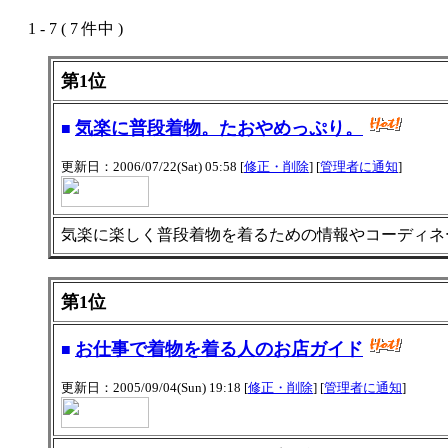
1 - 7 ( 7 件中 )
第1位
気楽に普段着物。たおやめっぷり。
■
更新日：2006/07/22(Sat) 05:58 [
修正・削除
] [
管理者に通知
]
気楽に楽しく普段着物を着るための情報やコーディネ
第1位
お仕事で着物を着る人のお店ガイド
■
更新日：2005/09/04(Sun) 19:18 [
修正・削除
] [
管理者に通知
]