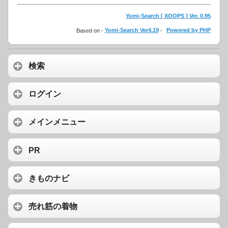
Yomi-Search [ XOOPS ] Ver. 0.95
Based on -
Yomi-Search Ver4.19
-
Powered by PHP
検索
ログイン
メインメニュー
PR
きものナビ
売れ筋の着物