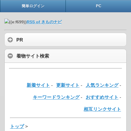
簡単ログイン
PC
RSS of きものナビ
PR
着物サイト検索
新着サイト
-
更新サイト
-
人気ランキング
-
キーワードランキング
-
おすすめサイト
-
相互リンクサイト
トップ
>