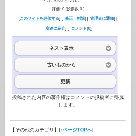
評価: 0 (投票数 0 )
[
このサイトを評価する
] [
修正・削除
] [
管理者に通知
] [
友達に紹介
] [
コメント(0)
]
ネスト表示
古いものから
更新
投稿された内容の著作権はコメントの投稿者に帰属
します。
【その他のカテゴリ】
[
↑ページTOPへ
]