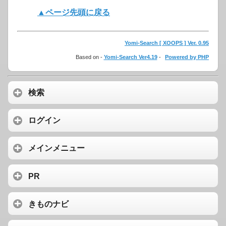
▲ページ先頭に戻る
Yomi-Search [ XOOPS ] Ver. 0.95
Based on -
Yomi-Search Ver4.19
-
Powered by PHP
検索
ログイン
メインメニュー
PR
きものナビ