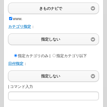
きものナビで
www.
カテゴリ指定
：
指定しない
指定カテゴリのみ |
指定カテゴリ以下
日付指定
：
指定しない
| コマンド入力