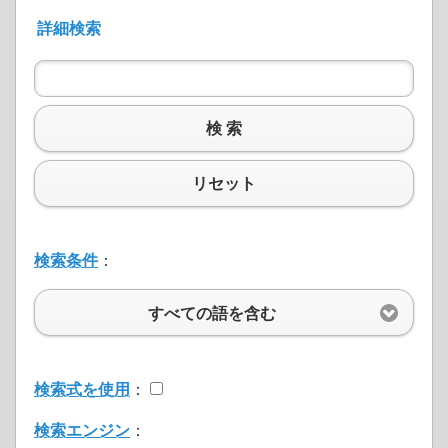
詳細検索
検 索
リセット
検索条件
：
すべての語を含む
検索式を使用
：
検索エンジン
：