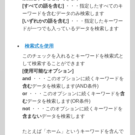
[すべての語を含む]
・・・指定したすべてのキ
ーワードを含むデータのみ検索します
[いずれかの語を含む]
・・・指定したキーワー
ドが一つでも入っているデータを検索します
検索式を使用
このチェックを入れるとキーワードを検索式と
して検索することができます
[使用可能なオプション]
and
・・・このオプションに続くキーワードを
含む
データを検索します(AND条件)
or
・・・このオプションに続くキーワードを
含
む
データを検索します(OR条件)
not
・・・このオプションに続くキーワードを
含まない
データを検索します
たとえば「ホーム」というキーワードを含んで