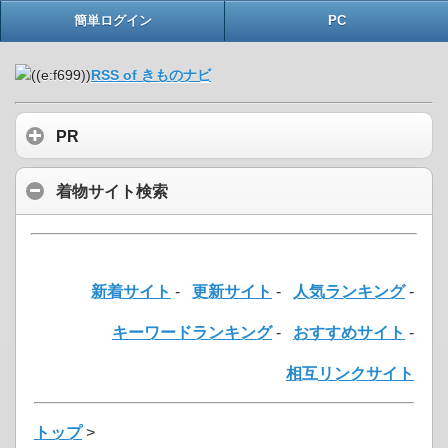
簡単ログイン
PC
RSS of きものナビ
PR
着物サイト検索
新着サイト
-
更新サイト
-
人気ランキング
-
キーワードランキング
-
おすすめサイト
-
相互リンクサイト
トップ
>