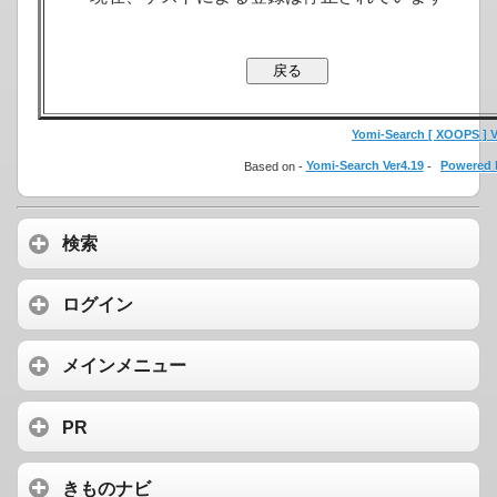
Yomi-Search [ XOOPS ] Ve
Based on -
Yomi-Search Ver4.19
-
Powered 
検索
ログイン
メインメニュー
PR
きものナビ