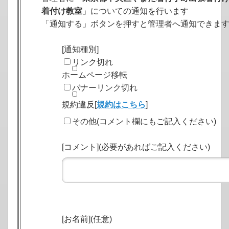
着付け教室
」についての通知を行います
「通知する」ボタンを押すと管理者へ通知できま
[通知種別]
リンク切れ
ホームページ移転
バナーリンク切れ
規約違反[
規約はこちら
]
その他(コメント欄にもご記入ください)
[コメント](必要があればご記入ください)
[お名前](任意)