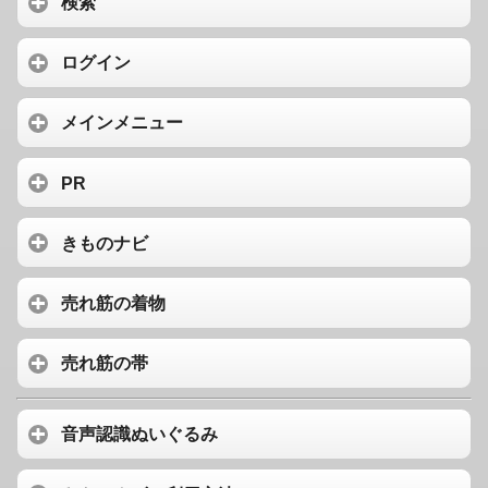
検索
ログイン
メインメニュー
PR
きものナビ
売れ筋の着物
売れ筋の帯
音声認識ぬいぐるみ