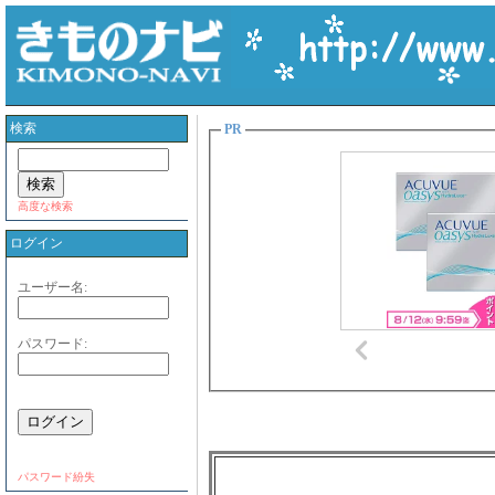
検索
PR
高度な検索
ログイン
ユーザー名:
パスワード:
パスワード紛失