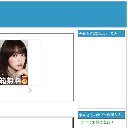
�� 音声認識ぬいぐるみ
�� きものナビの利用方法
すべて無料で登録！