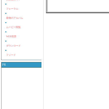
フォーラム
着物のアルバム
ムービー閲覧
WEB投票
ダウンロード
フィード
PR