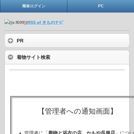
簡単ログイン
PC
RSS of きものナビ
PR
着物サイト検索
【管理者への通知画面】
管理者に「
着物と浴衣の店 かもや呉服店
」につ