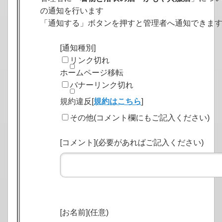
の通知を行います
「通知する」ボタンを押すと管理者へ通知できま
[通知種別]
リンク切れ
ホームページ移転
バナーリンク切れ
規約違反[
規約はこちら
]
その他(コメント欄にもご記入ください)
[コメント](必要があればご記入ください)
[お名前](任意)