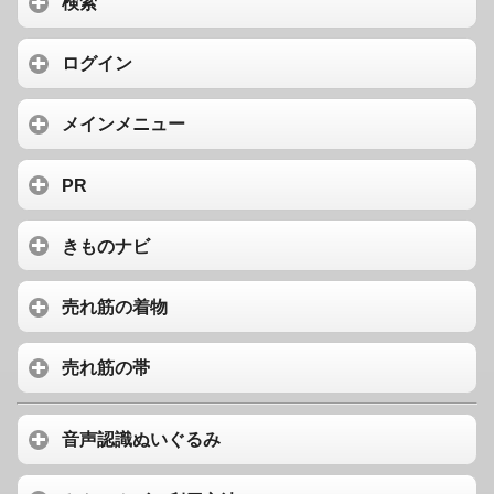
検索
ログイン
メインメニュー
PR
きものナビ
売れ筋の着物
売れ筋の帯
音声認識ぬいぐるみ