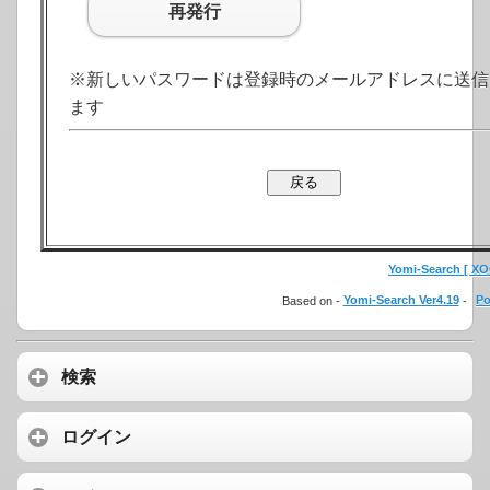
再発行
※新しいパスワードは登録時のメールアドレスに送信
ます
Yomi-Search [ XOO
Based on -
Yomi-Search Ver4.19
-
Po
検索
ログイン