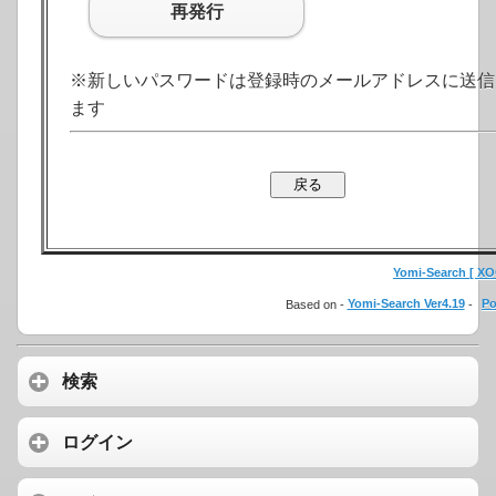
再発行
※新しいパスワードは登録時のメールアドレスに送信
ます
Yomi-Search [ XOO
Based on -
Yomi-Search Ver4.19
-
Po
検索
ログイン