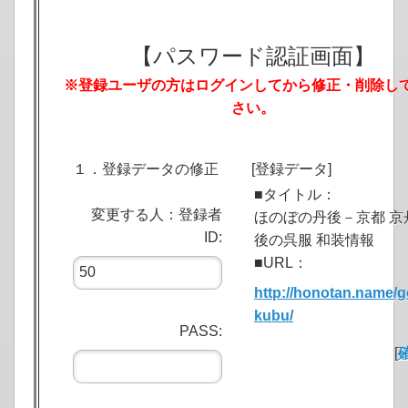
【パスワード認証画面】
※登録ユーザの方はログインしてから修正・削除し
さい。
１．登録データの修正
[登録データ]
■タイトル：
変更する人：登録者
ほのぼの丹後－京都 京
ID:
後の呉服 和装情報
■URL：
http://honotan.name/g
kubu/
PASS:
[