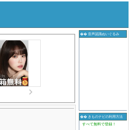
�� 音声認識ぬいぐるみ
�� きものナビの利用方法
すべて無料で登録！