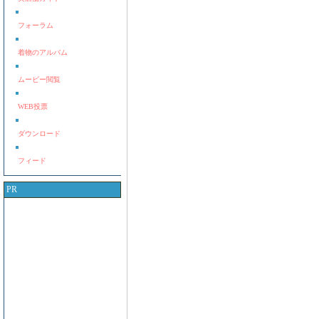
フォーラム
着物のアルバム
ムービー閲覧
WEB投票
ダウンロード
フィード
PR