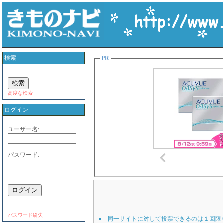
検索
PR
高度な検索
ログイン
ユーザー名:
パスワード:
パスワード紛失
同一サイトに対して投票できるのは１回限