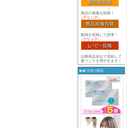
↓
商品の画像を投稿！
↓クリック↓
↓
動画を投稿して誘導！
↓クリック↓
↓
以降商品単位で登録して
被リンクを増やせます！
�� 注目の商品