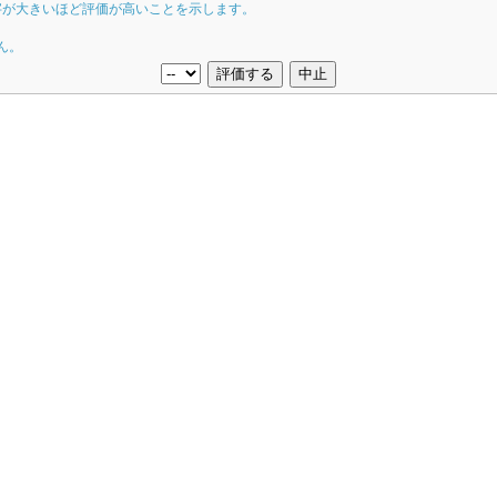
字が大きいほど評価が高いことを示します。
ん。