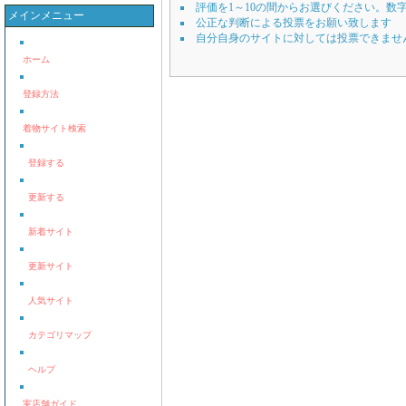
評価を1～10の間からお選びください。数
メインメニュー
公正な判断による投票をお願い致します
自分自身のサイトに対しては投票できませ
ホーム
登録方法
着物サイト検索
登録する
更新する
新着サイト
更新サイト
人気サイト
カテゴリマップ
ヘルプ
実店舗ガイド