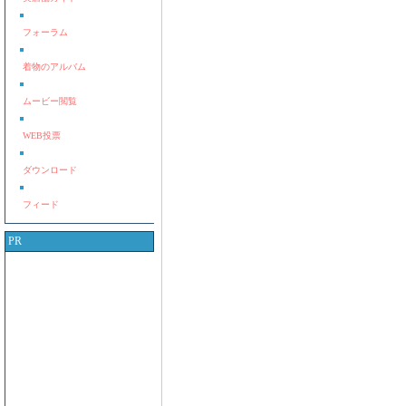
フォーラム
着物のアルバム
ムービー閲覧
WEB投票
ダウンロード
フィード
PR