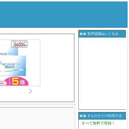
�� 音声認識ぬいぐるみ
�� きものナビの利用方法
すべて無料で登録！