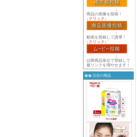
↓
商品の画像を投稿！
↓クリック↓
↓
動画を投稿して誘導！
↓クリック↓
↓
以降商品単位で登録して
被リンクを増やせます！
�� 注目の商品