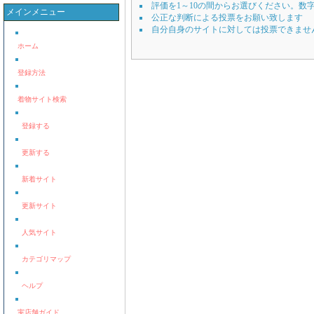
評価を1～10の間からお選びください。数
メインメニュー
公正な判断による投票をお願い致します
自分自身のサイトに対しては投票できませ
ホーム
登録方法
着物サイト検索
登録する
更新する
新着サイト
更新サイト
人気サイト
カテゴリマップ
ヘルプ
実店舗ガイド