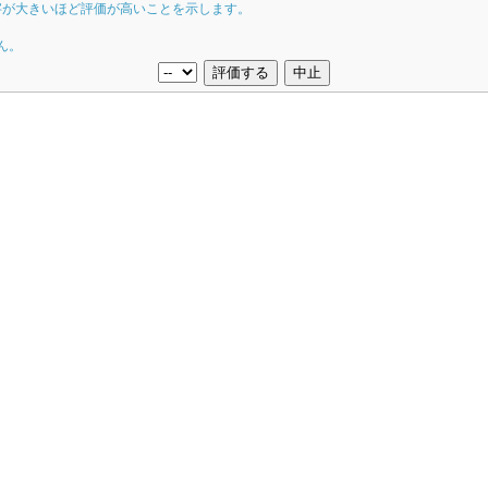
字が大きいほど評価が高いことを示します。
ん。