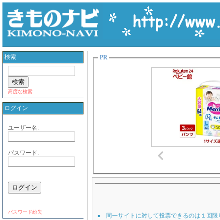
検索
PR
高度な検索
ログイン
ユーザー名:
パスワード:
パスワード紛失
同一サイトに対して投票できるのは１回限