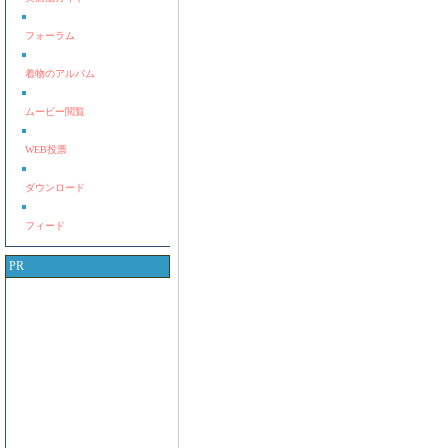
フォーラム
着物のアルバム
ムービー閲覧
WEB投票
ダウンロード
フィード
PR