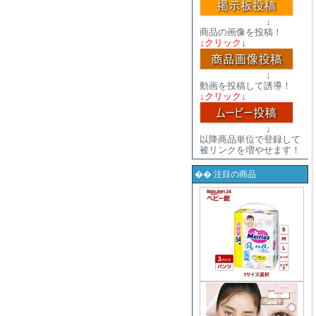
↓
商品の画像を投稿！
↓クリック↓
↓
動画を投稿して誘導！
↓クリック↓
↓
以降商品単位で登録して
被リンクを増やせます！
�� 注目の商品