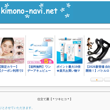
仕立て屋【＊ツキヒコ＊】
りとさせていただきます。