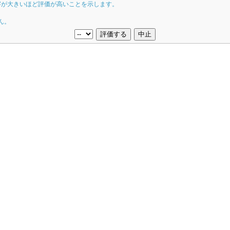
字が大きいほど評価が高いことを示します。
ん。