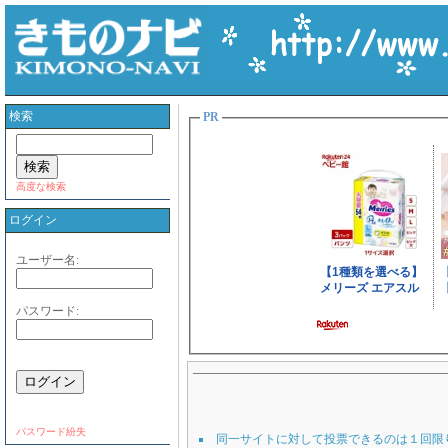
検索
PR
高度な検索
ログイン
ユーザー名:
パスワード:
パスワード紛失
同一サイトに対して投票できるのは１回限