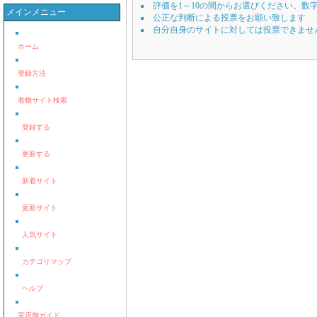
評価を1～10の間からお選びください。数
メインメニュー
公正な判断による投票をお願い致します
自分自身のサイトに対しては投票できませ
ホーム
登録方法
着物サイト検索
登録する
更新する
新着サイト
更新サイト
人気サイト
カテゴリマップ
ヘルプ
実店舗ガイド