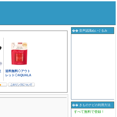
�� 音声認識ぬいぐるみ
�� きものナビの利用方法
すべて無料で登録！