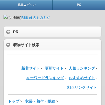
簡単ログイン
PC
RSS of きものナビ
PR
着物サイト検索
新着サイト
-
更新サイト
-
人気ランキング
-
キーワードランキング
-
おすすめサイト
-
相互リンクサイト
トップ
>
衣装・着付・髪結
>