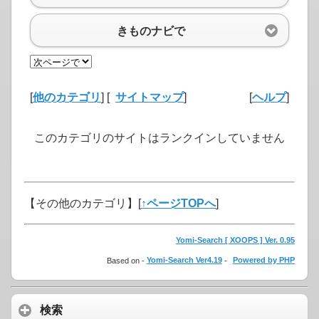
きものナビで
[
他のカテゴリ
] [
サイトマップ
]
[
ヘルプ
]
このカテゴリのサイトはランクインしていません
【その他のカテゴリ】
[
↑ページTOPへ
]
Yomi-Search [ XOOPS ] Ver. 0.95
Based on -
Yomi-Search Ver4.19
-
Powered by PHP
検索