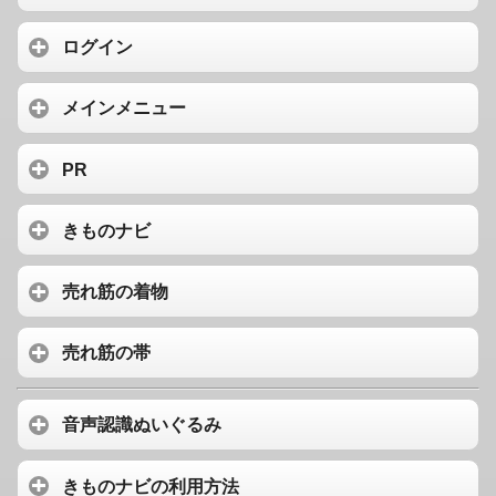
ログイン
メインメニュー
PR
きものナビ
売れ筋の着物
売れ筋の帯
音声認識ぬいぐるみ
きものナビの利用方法