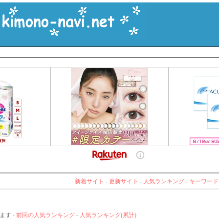
新着サイト
-
更新サイト
-
人気ランキング
-
キーワード
ます -
前回の人気ランキング
-
人気ランキング(累計)