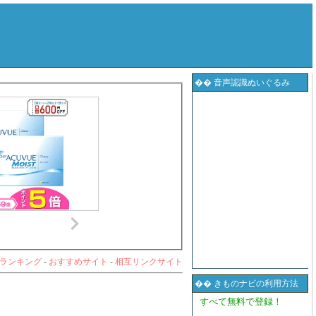
�� 音声認識ぬいぐるみ
ランキング
-
おすすめサイト
-
相互リンクサイト
�� きものナビの利用方法
すべて無料で登録！