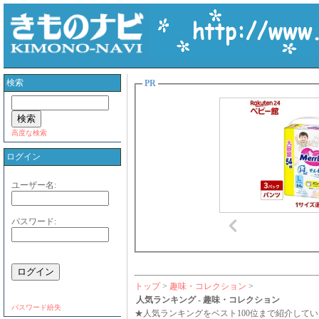
検索
PR
高度な検索
ログイン
ユーザー名:
パスワード:
トップ
>
趣味・コレクション
>
人気ランキング - 趣味・コレクション
パスワード紛失
★人気ランキングをベスト100位まで紹介してい