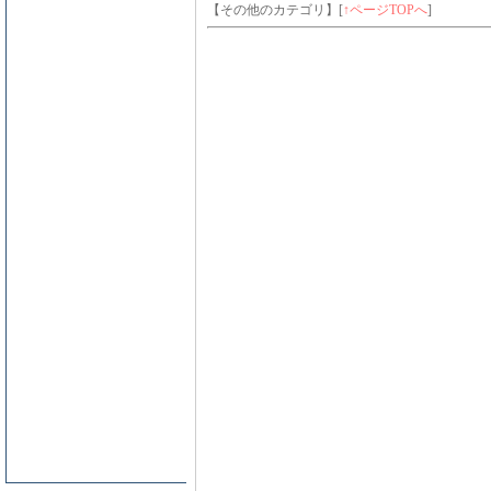
【その他のカテゴリ】
[
↑ページTOPへ
]