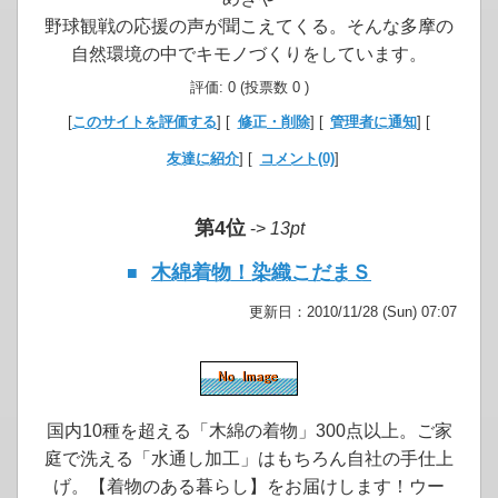
野球観戦の応援の声が聞こえてくる。そんな多摩の
自然環境の中でキモノづくりをしています。
評価: 0 (投票数 0 )
[
このサイトを評価する
] [
修正・削除
] [
管理者に通知
] [
友達に紹介
] [
コメント(0)
]
第4位
->
13pt
木綿着物！染織こだまＳ
■
更新日：2010/11/28 (Sun) 07:07
国内10種を超える「木綿の着物」300点以上。ご家
庭で洗える「水通し加工」はもちろん自社の手仕上
げ。【着物のある暮らし】をお届けします！ウー