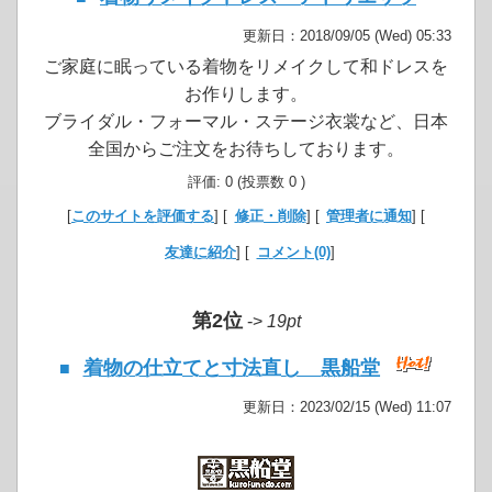
更新日：2018/09/05 (Wed) 05:33
ご家庭に眠っている着物をリメイクして和ドレスを
お作りします。
ブライダル・フォーマル・ステージ衣裳など、日本
全国からご注文をお待ちしております。
評価: 0 (投票数 0 )
[
このサイトを評価する
] [
修正・削除
] [
管理者に通知
] [
友達に紹介
] [
コメント(0)
]
第2位
->
19pt
着物の仕立てと寸法直し 黒船堂
■
更新日：2023/02/15 (Wed) 11:07