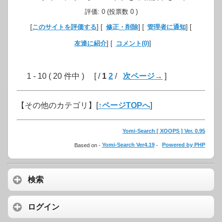
評価: 0 (投票数 0 )
[
このサイトを評価する
] [
修正・削除
] [
管理者に通知
] [
友達に紹介
] [
コメント(0)
]
1 - 10 ( 20 件中 ) [ /
1
2
/
次ページ→
]
【その他のカテゴリ】
[
↑ページTOPへ
]
Yomi-Search [ XOOPS ] Ver. 0.95
Based on -
Yomi-Search Ver4.19
-
Powered by PHP
検索
ログイン