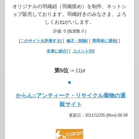
オリジナルの羽織紐（羽織留め）を制作、ネットシ
ョプ販売しております。羽織好きのみなさま、よろ
しくおねがいします。
評価: 0 (投票数 0 )
[
このサイトを評価する
] [
修正・削除
] [
管理者に通知
] [
友達に紹介
] [
コメント(0)
]
第5位
->
11pt
■
からん::アンティーク・リサイクル着物の通
販サイト
更新日：2011/12/05 (Mon) 09:39