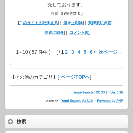
売しております。
評価: 0 (投票数 0 )
[
このサイトを評価する
] [
修正・削除
] [
管理者に通知
] [
友達に紹介
] [
コメント(0)
]
1 - 10 ( 57 件中 ) [ /
1
2
3
4
5
6
/
次ページ→
]
【その他のカテゴリ】
[
↑ページTOPへ
]
Yomi-Search [ XOOPS ] Ver. 0.95
Based on -
Yomi-Search Ver4.19
-
Powered by PHP
検索