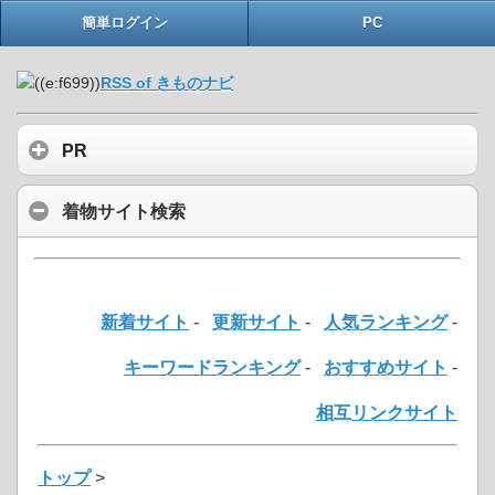
簡単ログイン
PC
RSS of きものナビ
PR
着物サイト検索
新着サイト
-
更新サイト
-
人気ランキング
-
キーワードランキング
-
おすすめサイト
-
相互リンクサイト
トップ
>