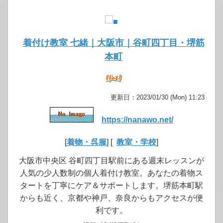
着付け教室 七緒｜大阪市｜谷町四丁目・堺筋
本町
更新日：2023/01/30 (Mon) 11:23
https://nanawo.net/
[
着物・呉服
] [
教室・学校
]
大阪市中央区 谷町四丁目駅前にある週末レッスンが
人気の少人数制の個人着付け教室。あなたの着物ス
タートを丁寧にケア＆サポートします。堺筋本町駅
からも近く、京都や神戸、奈良からもアクセスが便
利です。