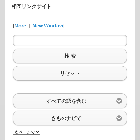
相互リンクサイト
[
More
] [
New Window
]
検 索
リセット
すべての語を含む
きものナビで