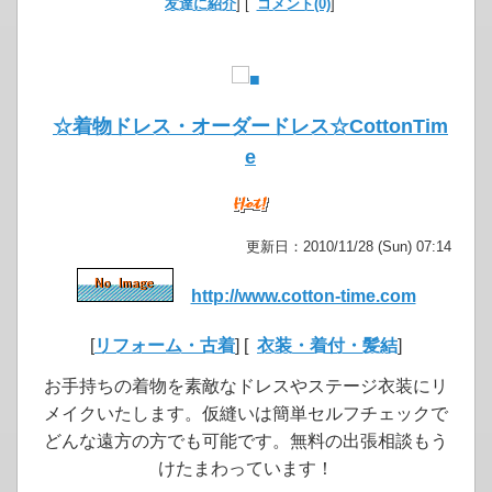
友達に紹介
] [
コメント(0)
]
☆着物ドレス・オーダードレス☆CottonTim
e
更新日：2010/11/28 (Sun) 07:14
http://www.cotton-time.com
[
リフォーム・古着
] [
衣装・着付・髪結
]
お手持ちの着物を素敵なドレスやステージ衣装にリ
メイクいたします。仮縫いは簡単セルフチェックで
どんな遠方の方でも可能です。無料の出張相談もう
けたまわっています！