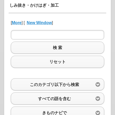
しみ抜き・かけはぎ・加工
[
More
] [
New Window
]
検 索
リセット
このカテゴリ以下から検索
すべての語を含む
きものナビで