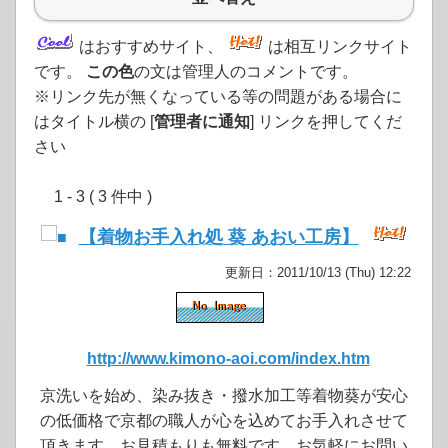
はおすすめサイト、
は相互リンクサイト
です。
この色
の文は管理人のコメントです。
※リンク先が無くなっている等の問題がある場合に
はタイトル横の [
管理者に通知
] リンクを押してくだ
さい
1 - 3 ( 3 件中 )
【着物お手入れ処 葵 あおい工房】
更新日：2011/10/13 (Thu) 12:22
http://www.kimono-aoi.com/index.htm
京洗いを始め、染み抜き・撥水加工等着物葵が安心
の低価格で京都の職人が心を込めてお手入れさせて
頂きます。お見積もりも無料です。お気軽にお問い