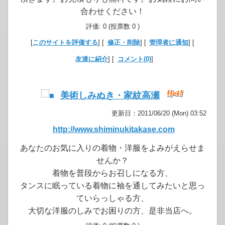
合わせください！
評価: 0 (投票数 0 )
[
このサイトを評価する
] [
修正・削除
] [
管理者に通知
] [
友達に紹介
] [
コメント(0)
]
美術しみぬき・家紋高瀬
更新日：2011/06/20 (Mon) 03:52
http://www.shiminukitakase.com
あなたのお気に入りの着物・洋服をよみがえらせま
せんか？
着物を普段からお召しになる方、
タンスに眠っている着物に袖を通してみたいと思っ
ていらっしゃる方、
大切な洋服のしみでお困りの方、是非当店へ。