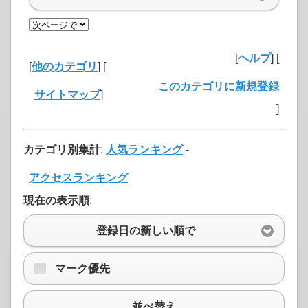
[
ヘルプ
] [
[
他のカテゴリ
] [
このカテゴリに新規登録
サイトマップ
]
]
カテゴリ別集計
:
人気ランキング
-
アクセスランキング
現在の表示順
:
登録日の新しい順で
マーク優先
並べ替え