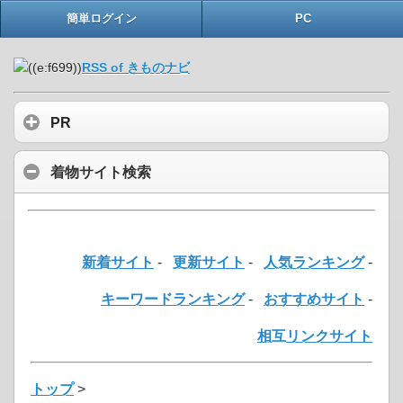
簡単ログイン
PC
RSS of きものナビ
PR
着物サイト検索
新着サイト
-
更新サイト
-
人気ランキング
-
キーワードランキング
-
おすすめサイト
-
相互リンクサイト
トップ
>