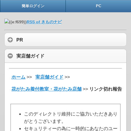
簡単ログイン
PC
RSS of きものナビ
PR
実店舗ガイド
ホーム
>>
実店舗ガイド
>>
花がたみ着付教室・花がたみ店舗
>>
リンク切れ報告
このディレクトリ維持にご協力いただきあり
がとうございます。
セキュリティーの為に一時的にあなたのユー