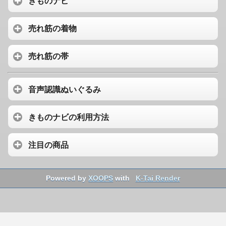
きものナビ
売れ筋の着物
売れ筋の帯
音声認識ぬいぐるみ
きものナビの利用方法
注目の商品
Powered by
XOOPS
with
K-Tai Render