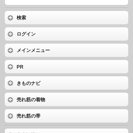
検索
ログイン
メインメニュー
PR
きものナビ
売れ筋の着物
売れ筋の帯