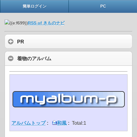
簡単ログイン
PC
RSS of きものナビ
PR
着物のアルバム
アルバムトップ
:
和風
:
Total:1