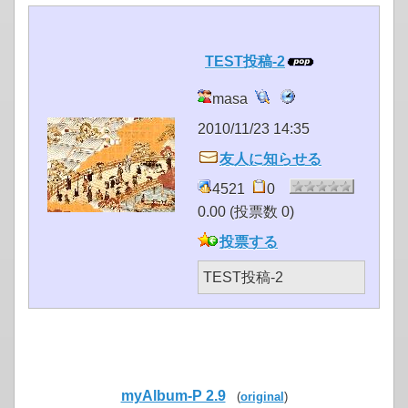
TEST投稿-2
masa
2010/11/23 14:35
友人に知らせる
4521
0
0.00 (投票数 0)
投票する
TEST投稿-2
myAlbum-P 2.9
(
original
)