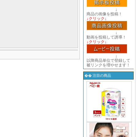
↓
商品の画像を投稿！
↓クリック↓
↓
動画を投稿して誘導！
↓クリック↓
↓
以降商品単位で登録して
被リンクを増やせます！
�� 注目の商品