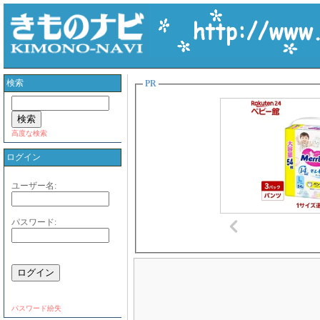
検索
PR
高度な検索
ログイン
ユーザー名:
パスワード:
パスワード紛失