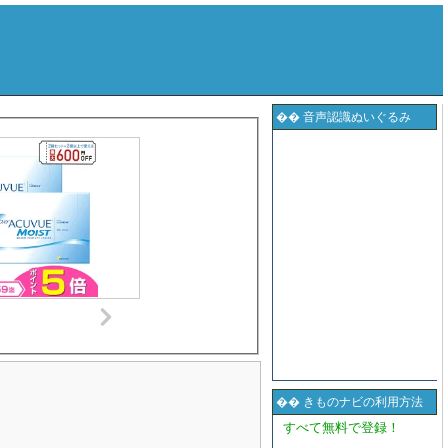
�� 音声認識ぬいぐるみ
�� きものナビの利用方法
すべて無料で登録！