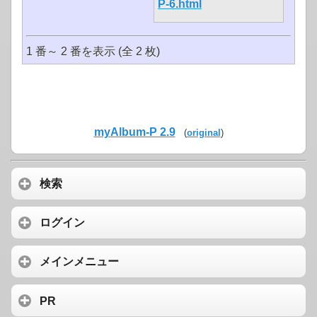
P-6.html
1 番～ 2 番を表示 (全 2 枚)
myAlbum-P 2.9
(
original
)
検索
ログイン
メインメニュー
PR