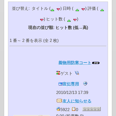
並び替え: タイトル (
) 日時 (
) 評価 (
) ヒット数 (
)
現在の並び順: ヒット数 (低→高)
1 番～ 2 番を表示 (全 2 枚)
着物用防寒コート
ゲスト
宣伝専用
2010/12/13 17:39
友人に知らせる
5922
0