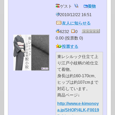
ゲスト
着物
2010/12/22 16:51
友人に知らせる
6232
0
0.00 (投票数 0)
投票する
東レシルック仕立て上
り江戸小紋柄の袷仕立
て着物。
身長は約160-170cm、
ヒップは約107cmまで
対応しています。
商品ページ↓
http://www.e-kimonoy
a.jp/SHOP/4LK-F0019