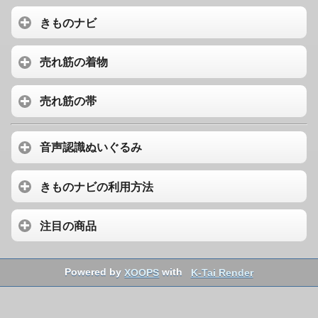
きものナビ
売れ筋の着物
売れ筋の帯
音声認識ぬいぐるみ
きものナビの利用方法
注目の商品
Powered by
XOOPS
with
K-Tai Render